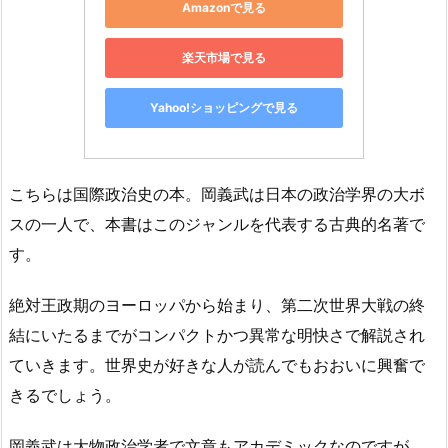
Amazonで見る
楽天市場で見る
Yahoo!ショッピングで見る
こちらは国際政治史の本。岡義武は日本の政治学界の大ボ
スの一人で、本書はこのジャンルを代表する古典的名著で
す。
絶対王政期のヨーロッパから始まり、第二次世界大戦の終
結にいたるまでがコンパクトかつ異常な明快さで解説され
ていきます。世界史が好きな人が読んでもおおいに興奮で
きるでしょう。
岡義武は大物政治学者で文章もアカデミックなのですが、