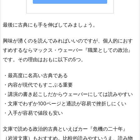
最後に古典にも手を伸ばしてみましょう。
興味が湧くのを読んでみればいいのですが、個人的におす
すめするならマックス・ウェーバー『職業としての政治』
です。その理由はおもに以下の5つ。
・最高度に名高い古典である
・内容が現代でもすこぶる重要
・講演の書き起こしだからウェーバーにしては読みやすい
・文庫でわずか100ページと通読が容易で挫折しにくい
・入手が容易で値段も安い
文庫で読める政治的古典といえばカー『危機の二十年』
（岩波文庫）もおすすめ。比較的読みやすいうえ、読み物