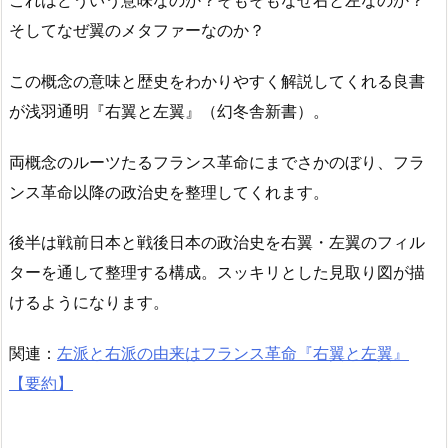
これはどういう意味なのか？そもそもなぜ右と左なのか？
そしてなぜ翼のメタファーなのか？
この概念の意味と歴史をわかりやすく解説してくれる良書
が浅羽通明『右翼と左翼』（幻冬舎新書）。
両概念のルーツたるフランス革命にまでさかのぼり、フラ
ンス革命以降の政治史を整理してくれます。
後半は戦前日本と戦後日本の政治史を右翼・左翼のフィル
ターを通して整理する構成。スッキリとした見取り図が描
けるようになります。
関連：
左派と右派の由来はフランス革命『右翼と左翼』
【要約】