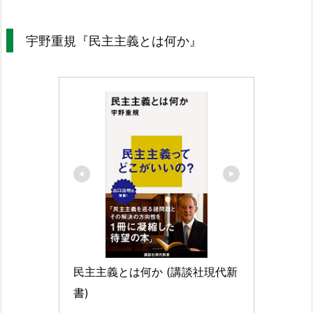
宇野重規『民主主義とは何か』
民主主義とは何か (講談社現代新
書)