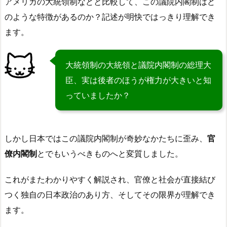
アメリカの大統領制などと比較して、この議院内閣制はど
のような特徴があるのか？記述が明快ではっきり理解でき
ます。
大統領制の大統領と議院内閣制の総理大
臣、実は後者のほうが権力が大きいと知
っていましたか？
しかし日本ではこの議院内閣制が奇妙なかたちに歪み、
官
僚内閣制
とでもいうべきものへと変質しました。
これがまたわかりやすく解説され、官僚と社会が直接結び
つく独自の日本政治のあり方、そしてその限界が理解でき
ます。