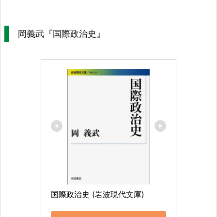
岡義武『国際政治史』
国際政治史 (岩波現代文庫)