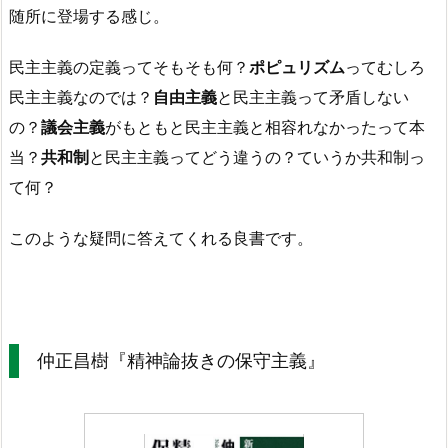
随所に登場する感じ。
民主主義の定義ってそもそも何？
ポピュリズム
ってむしろ
民主主義なのでは？
自由主義
と民主主義って矛盾しない
の？
議会主義
がもともと民主主義と相容れなかったって本
当？
共和制
と民主主義ってどう違うの？ていうか共和制っ
て何？
このような疑問に答えてくれる良書です。
仲正昌樹『精神論抜きの保守主義』