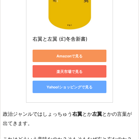
右翼と左翼 (幻冬舎新書)
Amazonで見る
楽天市場で見る
Yahoo!ショッピングで見る
政治ジャンルではしょっちゅう
右翼
とか
左翼
とかの言葉が
出てきます。