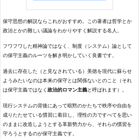
保守思想の解説ならこれがおすすめ。この著者は哲学とか
政治とかの難しい議論をわかりやすく解説する名人。
フワフワした精神論ではなく、制度（システム）論として
の保守主義のルーツを解き明かしていく良書です。
過去に存在した（と見なされている）美徳を現代に蘇らせ
ようみたいなのは本来の保守とは関係ないとのこと（それ
は保守主義ではなく
政治的ロマン主義
と呼ばれます）。
現行システムの背後にあって暗黙のかたちで秩序や自由を
成りたたせている慣習に着目し、理性の力ですべてを思い
のままに改造しようとする革新勢力から、それらの慣習を
守ろうとするのが保守主義です。