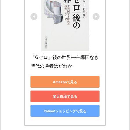
「Gゼロ」後の世界―主導国なき
時代の勝者はだれか
Amazonで見る
楽天市場で見る
Yahoo!ショッピングで見る