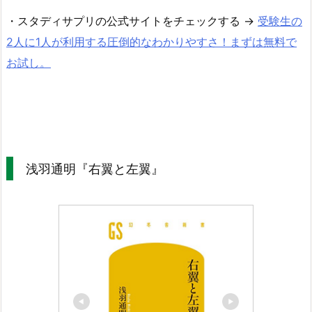
・スタディサプリの公式サイトをチェックする →
受験生の
2人に1人が利用する圧倒的なわかりやすさ！まずは無料で
お試し。
浅羽通明『右翼と左翼』