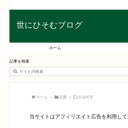
世にひそむブログ
ホーム
記事を検索

ホーム
>

読書
>

社会科学
当サイトはアフィリエイト広告を利用して