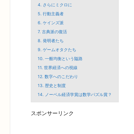
4.
さらにミクロに
5.
行動主義者
6.
ケインズ派
7.
古典派の復活
8.
発明者たち
9.
ゲームオタクたち
10.
一般均衡という隘路
11.
世界経済への視線
12.
数字へのこだわり
13.
歴史と制度
14.
ノーベル経済学賞は数学パズル賞？
スポンサーリンク