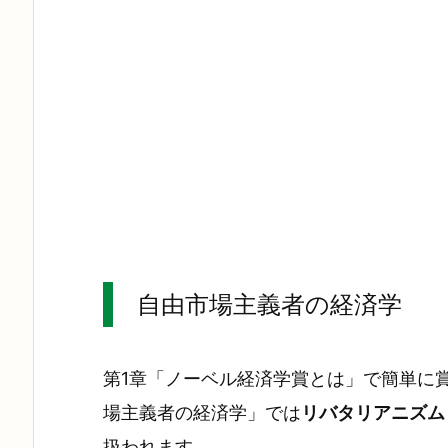
自由市場主義者の経済学
第1章「ノーベル経済学賞とは」で簡単に
場主義者の経済学」では
リバタリアニズム
扱われます。