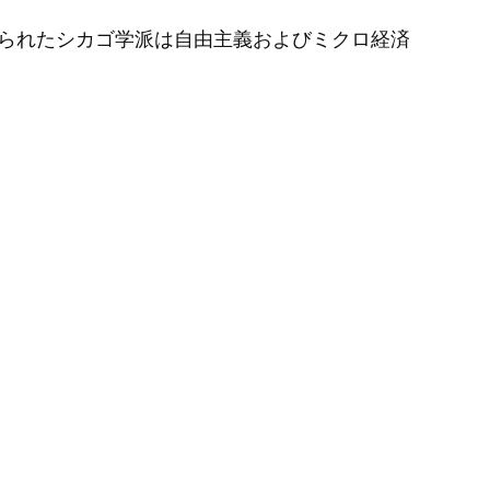
られたシカゴ学派は自由主義およびミクロ経済