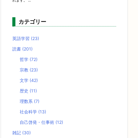
れます。 ...
カテゴリー
英語学習
(23)
読書
(201)
哲学
(72)
宗教
(23)
文学
(42)
歴史
(11)
理数系
(7)
社会科学
(13)
自己啓発・仕事術
(12)
雑記
(30)