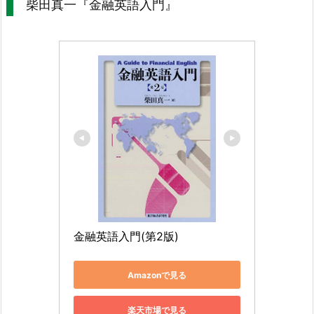
柴田真一『金融英語入門』
金融英語入門(第2版)
Amazonで見る
楽天市場で見る