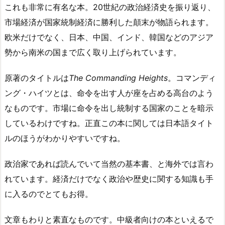
これも非常に有名な本。20世紀の政治経済史を振り返り、
市場経済が国家統制経済に勝利した顛末が物語られます。
欧米だけでなく、日本、中国、インド、韓国などのアジア
勢から南米の国まで広く取り上げられています。
原著のタイトルは
The Commanding Heights
。コマンディ
ング・ハイツとは、命令を出す人が座を占める高台のよう
なものです。市場に命令を出し統制する国家のことを暗示
しているわけですね。正直この本に関しては日本語タイト
ルのほうがわかりやすいですね。
政治家であれば読んでいて当然の基本書、と海外では言わ
れています。経済だけでなく政治や歴史に関する知識も手
に入るのでとてもお得。
文章もわりと素直なものです。中級者向けの本といえるで