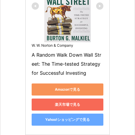
W. W. Norton & Company
A Random Walk Down Wall Str
eet: The Time-tested Strategy 
for Successful Investing
Amazonで見る
楽天市場で見る
Yahoo!ショッピングで見る