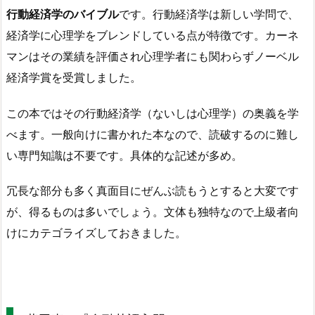
行動経済学のバイブル
です。行動経済学は新しい学問で、
経済学に心理学をブレンドしている点が特徴です。カーネ
マンはその業績を評価され心理学者にも関わらずノーベル
経済学賞を受賞しました。
この本ではその行動経済学（ないしは心理学）の奥義を学
べます。一般向けに書かれた本なので、読破するのに難し
い専門知識は不要です。具体的な記述が多め。
冗長な部分も多く真面目にぜんぶ読もうとすると大変です
が、得るものは多いでしょう。文体も独特なので上級者向
けにカテゴライズしておきました。