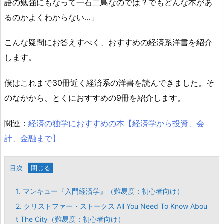
語の勉強にもなって一石二鳥なのでは？でもどんな本があ
るのかよくわからない…」
こんな疑問にお答えすべく、おすすめの経済系洋書を紹介
します。
僕はこれまで30冊近く経済系の洋書を読んできました。そ
のなかから、とくにおすすめの9冊を紹介します。
関連：
経済の独学におすすめの本【経済学から投資、会
計、金融まで】
目次
1.
マンキュー『入門経済学』（難易度：初心者向け）
2.
クリストファー・ストークス All You Need To Know Abou
t The City（難易度：初心者向け）