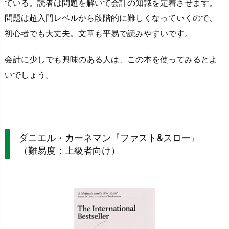
ている。読者は問題を解いて会計の知識を定着させます。
問題は超入門レベルから段階的に難しくなっていくので、
初心者でも大丈夫。文章も平易で読みやすいです。
会計に少しでも興味のある人は、この本を使ってみるとよ
いでしょう。
ダニエル・カーネマン『ファスト&スロー』
（難易度：上級者向け）