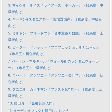
3.
マイケル・ルイス『ライアーズ・ポーカー』（難易度：中
級者向け）
4.
ヤーギン&スタニスロー『市場対国家』（難易度：中級者
向け）
5.
ミルトン・フリードマン『資本主義と自由』（難易度：上
級者向け）
6.
ピーター・ドラッカー『プロフェッショナルとは何か』
（難易度：初心者向け）
7.
バートン・マルキール『ウォール街のランダムウォーカ
ー』（難易度：中級者向け）
8.
ロバート・アンソニー『アンソニー会計学』（難易度：初
心者向け）
9.
ダニエル・カーネマン『ファスト&スロー』（難易度：上
級者向け）
10.
柴田真一『金融英語入門』
11.
オーディオブックも活用しましょう