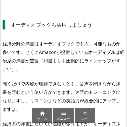
オーディオブックも活用しましょう
経済分野の洋書はオーディオブックでも入手可能なものが
多いです。とくにAmazonが提供している
オーディブル
は経
済系の洋書が豊富（和書よりも圧倒的にラインナップがす
ごい）。
聞くだけで内容が理解できなくとも、音声を聞きながら洋
書を読むという使い方ができます。速読のトレーニングに
なりますし、リスニングなどの英語力が総合的にアップし
ますよ。



メニュー
上へ
ホーム
経済系の洋書はたいてい値段が張りますが、オーディブル