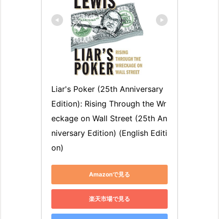
Liar's Poker (25th Anniversary 
Edition): Rising Through the Wr
eckage on Wall Street (25th An
niversary Edition) (English Editi
on)
Amazonで見る
楽天市場で見る