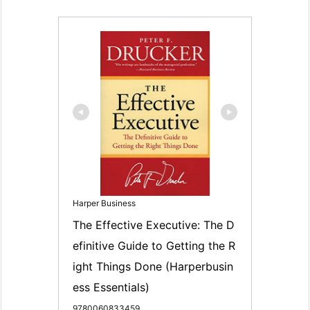
Harper Business
The Effective Executive: The D
efinitive Guide to Getting the R
ight Things Done (Harperbusin
ess Essentials)
9780060833459