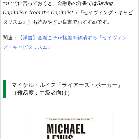
ついでに言っておくと、金融系の洋書では
Saving
Capitalism from the Capitalist
（『セイヴィング・キャピ
タリズム』）も読みやすい良書でおすすめです。
関連：
【洋書】金融こそが格差を解消する『セイヴィン
グ・キャピタリズム』
マイケル・ルイス『ライアーズ・ポーカー』
（難易度：中級者向け）