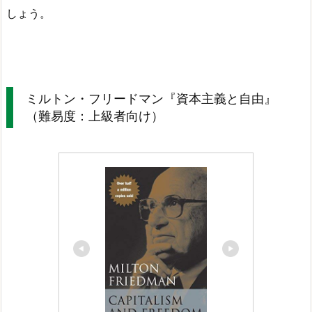
しょう。
ミルトン・フリードマン『資本主義と自由』
（難易度：上級者向け）