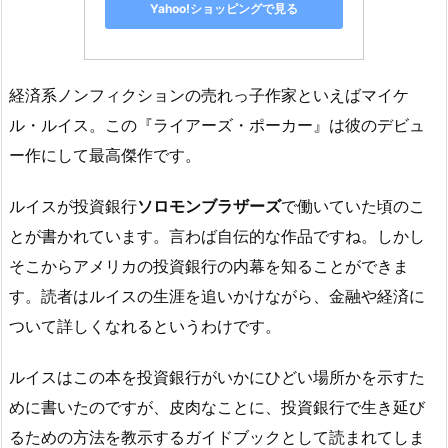
Yahoo!ショッピングで見る
経済系ノンフィクションの売れっ子作家といえばマイケ
ル・ルイス。この『ライアーズ・ポーカー』は彼のデビュ
ー作にして最高傑作です。
ルイスが投資銀行
ソロモンブラザーズ
で働いていた頃のこ
とが書かれています。言わば自伝的な作品ですね。しかし
そこからアメリカの投資銀行の内幕を知ることができま
す。読者はルイスの生涯を追いかけながら、金融や経済に
ついて詳しくなれるというわけです。
ルイスはこの本を投資銀行がいかにひどい場所かを示すた
めに書いたのですが、皮肉なことに、投資銀行で生き延び
るための方法を教示するガイドブックとして読まれてしま