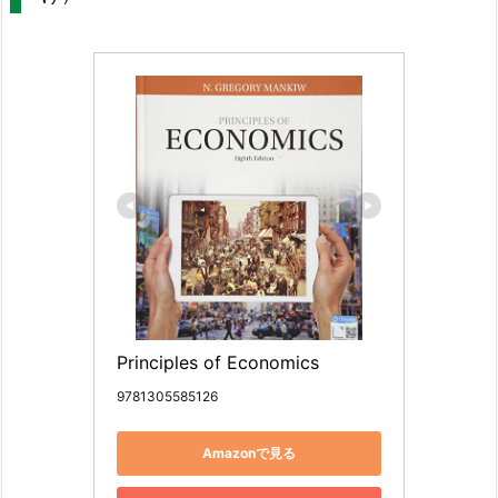
Principles of Economics
9781305585126
Amazonで見る