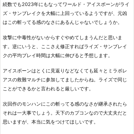
続数でも2023年にもなってワールド・アイスボーンがライ
ズ・サンブレイクを大幅に上回っているようですが、元凶
はこの斬ってる感のなさにあるんじゃないでしょうか。
攻撃に中毒性がないからすぐやめてしまうんだと思いま
す。逆にいうと、ここさえ修正すればライズ・サンブレイ
クの平均プレイ時間は大幅に伸びると予想します。
アイスボーンはとくに見返りなどなくても延々とミラボレ
アスの救難マルチに参加してましたからね。ライズで同じ
ことができるかと言われると厳しいです。
次回作のモンハンにこの斬ってる感のなさが継承されたら
それは一大事でしょう。天下のカプコンなので大丈夫だと
思いますが、本当に気をつけてほしいです。