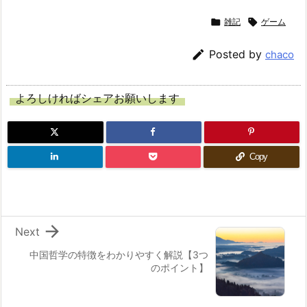

雑記

ゲーム

Posted by
chaco
よろしければシェアお願いします
Copy

Next
中国哲学の特徴をわかりやすく解説【3つ
のポイント】