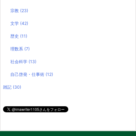
宗教
(23)
文学
(42)
歴史
(11)
理数系
(7)
社会科学
(13)
自己啓発・仕事術
(12)
雑記
(30)