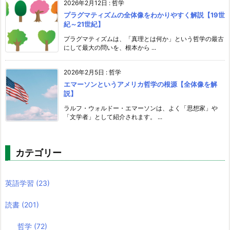
2026年2月12日
:
哲学
プラグマティズムの全体像をわかりやすく解説【19世
紀～21世紀】
プラグマティズムは、「真理とは何か」という哲学の最古
にして最大の問いを、根本から ...
2026年2月5日
:
哲学
エマーソンというアメリカ哲学の根源【全体像を解
説】
ラルフ・ウォルドー・エマーソンは、よく「思想家」や
「文学者」として紹介されます。 ...
カテゴリー
英語学習
(23)
読書
(201)
哲学
(72)