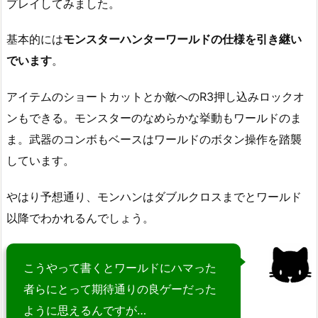
プレイしてみました。
基本的には
モンスターハンターワールドの仕様を引き継い
でいます
。
アイテムのショートカットとか敵へのR3押し込みロックオ
ンもできる。モンスターのなめらかな挙動もワールドのま
ま。武器のコンボもベースはワールドのボタン操作を踏襲
しています。
やはり予想通り、モンハンはダブルクロスまでとワールド
以降でわかれるんでしょう。
こうやって書くとワールドにハマった
者らにとって期待通りの良ゲーだった
ように思えるんですが…