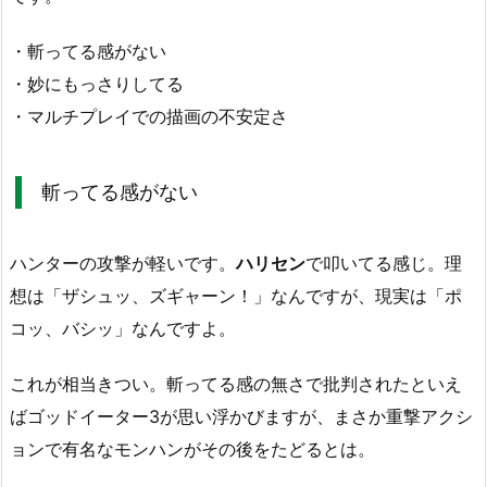
・斬ってる感がない
・妙にもっさりしてる
・マルチプレイでの描画の不安定さ
斬ってる感がない
ハンターの攻撃が軽いです。
ハリセン
で叩いてる感じ。理
想は「ザシュッ、ズギャーン！」なんですが、現実は「ポ
コッ、バシッ」なんですよ。
これが相当きつい。斬ってる感の無さで批判されたといえ
ばゴッドイーター3が思い浮かびますが、まさか重撃アクシ
ョンで有名なモンハンがその後をたどるとは。