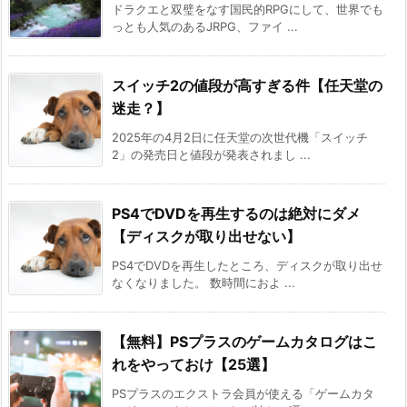
ドラクエと双璧をなす国民的RPGにして、世界でも
っとも人気のあるJRPG、ファイ ...
スイッチ2の値段が高すぎる件【任天堂の
迷走？】
2025年の4月2日に任天堂の次世代機「スイッチ
2」の発売日と値段が発表されまし ...
PS4でDVDを再生するのは絶対にダメ
【ディスクが取り出せない】
PS4でDVDを再生したところ、ディスクが取り出せ
なくなりました。 数時間におよ ...
【無料】PSプラスのゲームカタログはこ
れをやっておけ【25選】
PSプラスのエクストラ会員が使える「ゲームカタ